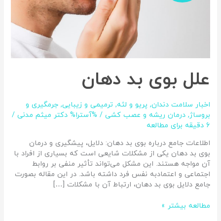
علل بوی بد دهان
اخبار سلامت دندان
,
پریو و لثه
,
ترمیمی و زیبایی
,
جرمگیری و
بروساژ
,
درمان ریشه و عصب کشی
/ %آسترا%
دکتر میثم مدنی
/
6 دقیقه برای مطالعه
اطلاعات جامع درباره بوی بد دهان: دلایل، پیشگیری و درمان
بوی بد دهان یکی از مشکلات شایعی است که بسیاری از افراد با
آن مواجه هستند. این مشکل می‌تواند تأثیر منفی بر روابط
اجتماعی و اعتمادبه‌ نفس فرد داشته باشد. در این مقاله بصورت
جامع دلایل بوی بد دهان، ارتباط آن با مشکلات […]
مطالعه بیشتر »