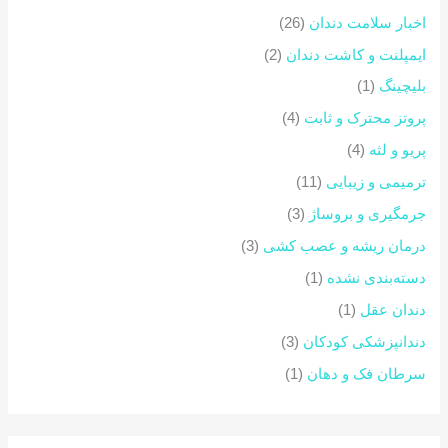
ب
اخبار سلامت دندان
(26)
ر
ایمپلنت و کاشت دندان
(2)
ا
بلیچینگ
(1)
ی
پروتز محترک و ثابت
(4)
:
پریو و لثه
(4)
ترمیمی و زیبایی
(11)
جرمگیری و بروساژ
(3)
درمان ریشه و عصب کشی
(3)
دسته‌بندی نشده
(1)
دندان عقل
(1)
دندانپزشکی کودکان
(3)
سرطان فک و دهان
(1)