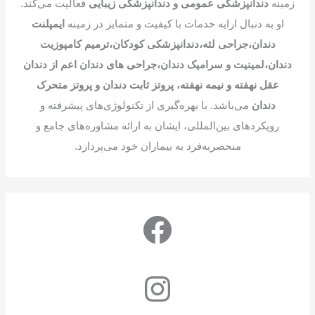
زمینه
دندانپزشکی عمومی و دندانپزشکی زیبایی
فعالیت می‌کند.
او به دنبال ارایه خدمات با کیفیت و متمایز در زمینه
ایمپلنت
دندان،جراحی لثه،دندانپزشکی کودکان،ترمیم کامپوزیت
دندان،لمینیت و سرامیک دندان،جراحی های دندان اعم از دندان
عقل نهفته و نیمه نهفته، پروتز ثابت دندان و پروتز متحرک
دندان
می‌باشد. با بهره‌گیری از تکنولوژی‌های پیشرفته و
رویکردهای بین‌المللی، ایشان به ارائه مشاوره‌های جامع و
منحصربه‌فرد به بیماران خود می‌پردازد.