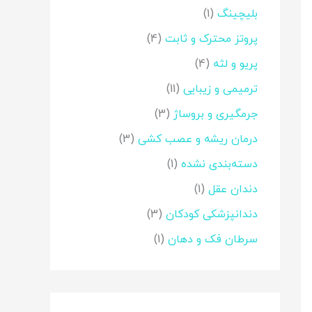
ی
بلیچینگ
(1)
:
پروتز محترک و ثابت
(4)
پریو و لثه
(4)
ترمیمی و زیبایی
(11)
جرمگیری و بروساژ
(3)
درمان ریشه و عصب کشی
(3)
دسته‌بندی نشده
(1)
دندان عقل
(1)
دندانپزشکی کودکان
(3)
سرطان فک و دهان
(1)