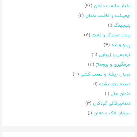
اخبار سلامت دندان
(26)
ر
ایمپلنت و کاشت دندان
(2)
ا
بلیچینگ
(1)
ی
:
پروتز محترک و ثابت
(4)
پریو و لثه
(4)
ترمیمی و زیبایی
(11)
جرمگیری و بروساژ
(3)
درمان ریشه و عصب کشی
(3)
دسته‌بندی نشده
(1)
دندان عقل
(1)
دندانپزشکی کودکان
(3)
سرطان فک و دهان
(1)