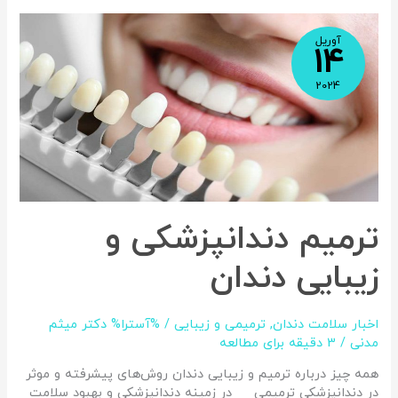
ترمیم
دندانپزشکی
آوریل
14
و
زیبایی
2024
دندان
ترمیم دندانپزشکی و
زیبایی دندان
اخبار سلامت دندان
,
ترمیمی و زیبایی
/ %آسترا%
دکتر میثم
مدنی
/
3 دقیقه برای مطالعه
همه چیز درباره ترمیم و زیبایی دندان روش‌های پیشرفته و موثر
در دندانپزشکی ترمیمی در زمینه دندانپزشکی و بهبود سلامت