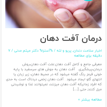
درمان آفت دهان
اخبار سلامت دندان
,
پریو و لثه
/ %آسترا%
دکتر میثم مدنی
/
7
دقیقه برای مطالعه
معرفی جامع و کامل آفت دهان:علت آفت دهان،روش
درمان،پیشگیری آفت دهان به جوش های سرسفید با پایه
خونی قرمز رنگ گفته میشود که در محیط دهان، زیر زبان یا
انتهای گلو ایجاد میشود . آفت دهان زخمی دردناک است به حدی
که افراد زمانیکه آفت دهان میزنند، نمیتوانند غذا و نوشیدنی
میل کنند; حتی […]
مطالعه بیشتر »