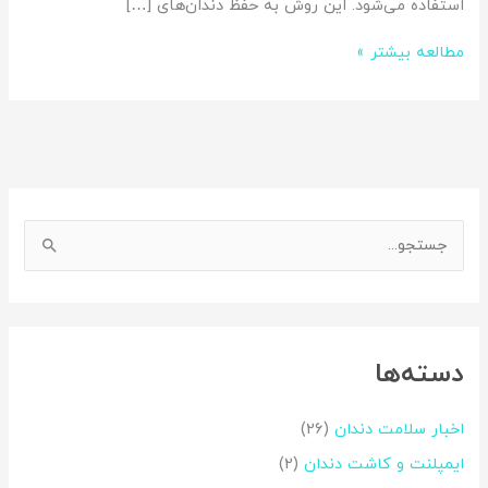
استفاده می‌شود. این روش به حفظ دندان‌های […]
مطالعه بیشتر »
اینستاگرم
فیس‌بوک
ج
س
ت
ج
دسته‌ها
و
ب
اخبار سلامت دندان
(26)
ر
ایمپلنت و کاشت دندان
(2)
ا